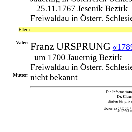
25.11.1767 Jesenik Bezirk
Freiwaldau in Österr. Schlesi
Eltern
Vater:
Franz
URSPRUNG
«178
um 1700 Jauernig Bezirk
Freiwaldau in Österr. Schlesi
Mutter:
nicht bekannt
Die Information
Dr. Clau
dürfen für pri
Erzeugt am 27.02.2017
basierend au