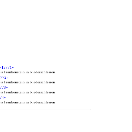
«13771»
is Frankenstein in Niederschlesien
3772»
is Frankenstein in Niederschlesien
773»
is Frankenstein in Niederschlesien
74»
is Frankenstein in Niederschlesien