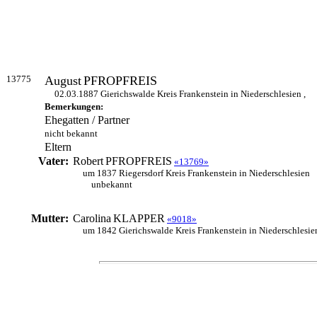
13775
August
PFROPFREIS
02.03.1887 Gierichswalde Kreis Frankenstein in Niederschlesien ,
Bemerkungen:
Ehegatten / Partner
nicht bekannt
Eltern
Vater:
Robert
PFROPFREIS
«13769»
um 1837 Riegersdorf Kreis Frankenstein in Niederschlesien
unbekannt
Mutter:
Carolina
KLAPPER
«9018»
um 1842 Gierichswalde Kreis Frankenstein in Niederschlesie