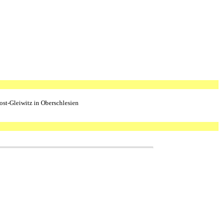
ost-Gleiwitz in Oberschlesien