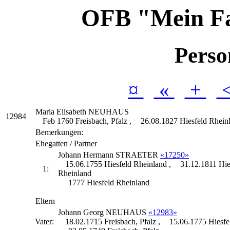
OFB "Mein F
Perso
¤
«
+
Maria Elisabeth
NEUHAUS
12984
Feb 1760 Freisbach, Pfalz ,
26.08.1827 Hiesfeld Rhein
Bemerkungen:
Ehegatten / Partner
Johann Hermann
STRAETER
«17250»
15.06.1755 Hiesfeld Rheinland ,
31.12.1811 Hie
1:
Rheinland
1777 Hiesfeld Rheinland
Eltern
Johann Georg
NEUHAUS
«12983»
Vater:
18.02.1715 Freisbach, Pfalz ,
15.06.1775 Hiesfe