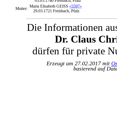
03.05.1740 Freisbach, Pfalz
Maria Elisabeth
GEISS
«5597»
Mutter:
29.03.1721 Freisbach, Pfalz
Die Informationen au
Dr. Claus Ch
dürfen für private 
Erzeugt am 27.02.2017 mit
Or
basierend auf Dat