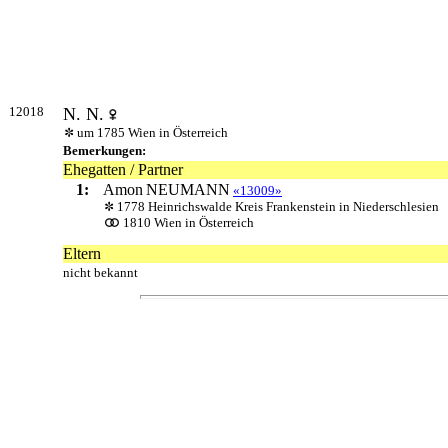
12018
N. N.
um 1785 Wien in Österreich
Bemerkungen:
Ehegatten / Partner
1:
Amon
NEUMANN
«13009»
1778 Heinrichswalde Kreis Frankenstein in Niederschlesien
1810 Wien in Österreich
Eltern
nicht bekannt