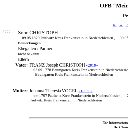
OFB "Mein
Pe
¤
«
3222
Sohn
CHRISTOPH
09.05.1829 Paulwitz Kreis Frankenstein in Niederschlesien ,
09.05
Bemerkungen:
Ehegatten / Partner
nicht bekannt
Eltern
Vater:
FRANZ Joseph
CHRISTOPH
«2818»
03.09.1778 Baumgarten Kreis Frankenstein in Niederschlesi
Baumgarten Kreis Frankenstein in Niederschlesien
Mutter:
Johanna Theresia
VOGEL
«18050»
um 1797 Paulwitz Kreis Frankenstein in Niederschlesien ,
Paulwitz Kreis Frankenstein in Niederschlesien
Die Information
Dr. Clau