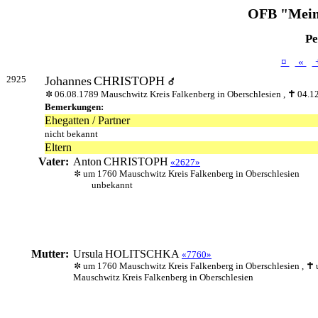
OFB "Mein
Pe
¤
«
2925
Johannes
CHRISTOPH
06.08.1789 Mauschwitz Kreis Falkenberg in Oberschlesien ,
04.12
Bemerkungen:
Ehegatten / Partner
nicht bekannt
Eltern
Vater:
Anton
CHRISTOPH
«2627»
um 1760 Mauschwitz Kreis Falkenberg in Oberschlesien
unbekannt
Mutter:
Ursula
HOLITSCHKA
«7760»
um 1760 Mauschwitz Kreis Falkenberg in Oberschlesien ,
Mauschwitz Kreis Falkenberg in Oberschlesien