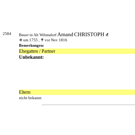
2584
Amand
CHRISTOPH
Bauer in Alt Wilmsdorf
um 1755 ,
vor Nov 1816
Bemerkungen:
Ehegatten / Partner
Unbekannt:
Eltern
nicht bekannt