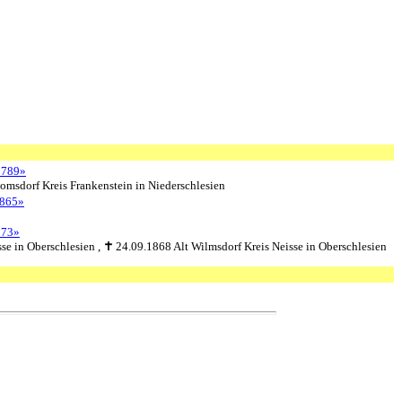
2789»
omsdorf Kreis Frankenstein in Niederschlesien
865»
873»
se in Oberschlesien ,
24.09.1868 Alt Wilmsdorf Kreis Neisse in Oberschlesien