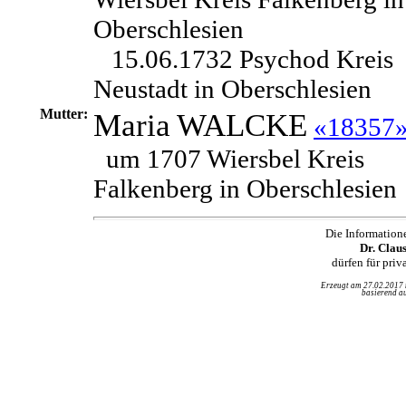
Oberschlesien
15.06.1732 Psychod Kreis
Neustadt in Oberschlesien
Mutter:
Maria
WALCKE
«18357
um 1707 Wiersbel Kreis
Falkenberg in Oberschlesien
Die Information
Dr. Clau
dürfen für pri
Erzeugt am 27.02.2017
basierend au