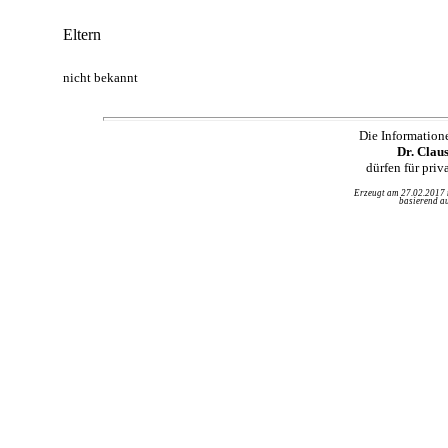
Eltern
nicht bekannt
Die Information
Dr. Clau
dürfen für pri
Erzeugt am 27.02.2017
basierend au