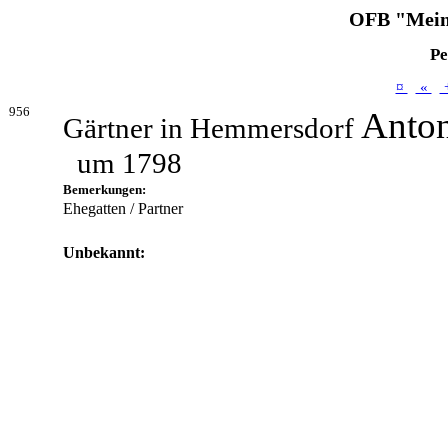
OFB "Mein
Pe
¤
«
956
Anto
Gärtner in Hemmersdorf
um 1798
Bemerkungen:
Ehegatten / Partner
Unbekannt: