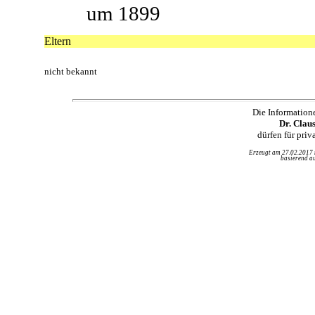
um 1899
Eltern
nicht bekannt
Die Information
Dr. Clau
dürfen für pri
Erzeugt am 27.02.2017
basierend au