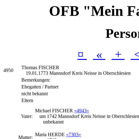
OFB "Mein F
Perso
¤
«
+
Thomas
FISCHER
4950
19.01.1773 Mannsdorf Kreis Neisse in Oberschlesien
Bemerkungen:
Ehegatten / Partner
nicht bekannt
Eltern
Michael
FISCHER
«4943»
Vater:
um 1742 Mannsdorf Kreis Neisse in Oberschlesie
unbekannt
Maria
HERDE
«7303»
Mutter: